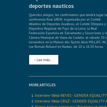
deportes nauticos
Queridos amigos, les confirmamos que tendrá lugar l
conferencia final GREW, organizada por el Comité
Atlántico de Deportes Acuáticos, el Comité Olímpico y
Deportivo Regional de Pays de la Loire, la Real
Federación Española de Salvamento y Socorrismo y l
Cámara Municipal de Viana do Castelo. el sábado 30 
noviembre en la Maison des Sports Alice MILLIAT, 44,
rue Romain Rolland en Nantes, de 10 a 16.30 horas.
Lee más…
Interview Vânia NEVES - GENDER EQUAL
Interview Vânia CRUZ - GENDER EQUALI
3èmes Assises nationales "Nautisme et mixit