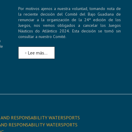
Por motivos ajenos a nuestra voluntad, tomando nota de
la reciente decisión del Comité del Bajo Guadiana de
a
renunciar a la organización de la 24ª edición de los
Juegos, nos vemos obligados a cancelar los Juegos
Náuticos do Atlântico 2024. Esta decisión se tomó sin
consultar a nuestro Comité.
a
de
Lee más…
ITY AND RESPONSABILITY WATERSPORTS
TY AND RESPONSABILITY WATERSPORTS
é"