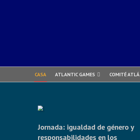
CASA
ATLANTIC GAMES
COMITÉ ATLÁ
Jornada: igualdad de género y
responsabilidades en los