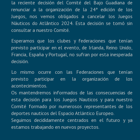
NUESTRAS INICIATIVAS
la reciente decisión del Comité del Bajo Guadiana de
renunciar a la organización de la 24ª edición de los
CONTACT
Juegos, nos vemos obligados a cancelar los Juegos
Náuticos do Atlântico 2024. Esta decisión se tomó sin
consultar a nuestro Comité.
Esperamos que los clubes y federaciones que tenían
previsto participar en el evento, de Irlanda, Reino Unido,
Francia, España y Portugal, no sufran por esta inesperada
decisión.
Lo mismo ocurre con las Federaciones que tenían
previsto participar en la organización de los
acontecimientos.
Os mantendremos informados de las consecuencias de
esta decisión para los Juegos Nauticos y para nuestro
Comité formado por numerosos representantes de los
deportes nauticos del Espacio Atlántico Europeo.
Seguimos decididamente centrados en el futuro y ya
estamos trabajando en nuevos proyectos.