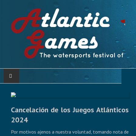
CASA
ATLANTIC GAMES
Cancelación de los Juegos Atlánticos
2024
COMITÉ ATLÁNTICO DE DEPORTES NÁUTICOS
Por motivos ajenos a nuestra voluntad, tomando nota de