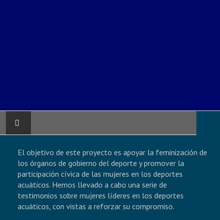
PAGINA INICIAL
El objetivo de este proyecto es apoyar la feminización de
los órganos de gobierno del deporte y promover la
ATLANTIC GAMES
participación cívica de las mujeres en los deportes
acuáticos. Hemos llevado a cabo una serie de
testimonios sobre mujeres líderes en los deportes
COMITÊ ATLÂNTICO DE DESPORTOS
acuáticos, con vistas a reforzar su compromiso.
NÁUTICOS