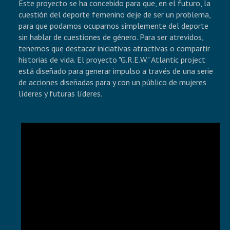
Este proyecto se ha concebido para que, en el futuro, la
cuestión del deporte femenino deje de ser un problema,
NOSSAS INICIATIVAS
para que podamos ocuparnos simplemente del deporte
sin hablar de cuestiones de género. Para ser atrevidos,
tenemos que destacar iniciativas atractivas o compartir
CONTACT
historias de vida. El proyecto "G.R.E.W." Atlantic project
está diseñado para generar impulso a través de una serie
de acciones diseñadas para y con un público de mujeres
líderes y futuras líderes.