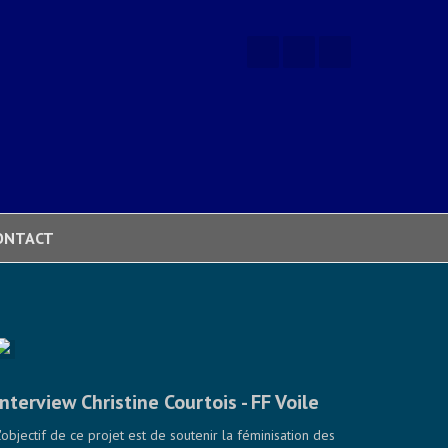
ONTACT
Interview Christine Courtois - FF Voile
L'objectif de ce projet est de soutenir la féminisation des