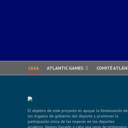
CASA
ATLANTIC GAMES
COMITÉ ATLÁN
El objetivo de este proyecto es apoyar la feminización de
los órganos de gobierno del deporte y promover la
participación cívica de las mujeres en los deportes
acuáticos. Hemos llevado a cabo una serie de testimonios