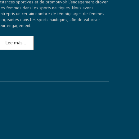
instances sportives et de promouvoir l'engagement citoyen
des femmes dans les sports nautiques. Nous avons
entrepris un certain nombre de témoignages de femmes
dirigeantes dans les sports nautiques, afin de valoriser
leur engagement.
Lee más…