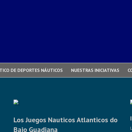
TICO DE DEPORTES NÁUTICOS
NUESTRAS INICIATIVAS
C
Los Juegos Nauticos Atlanticos do
Bajo Guadiana