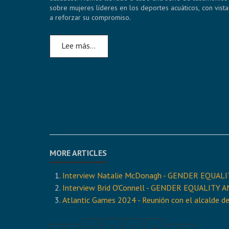
sobre mujeres líderes en los deportes acuáticos, con vista
a reforzar su compromiso.
Lee más…
Interview Natalie McDonagh - GENDER EQU
Interview Brid O'Connell - GENDER EQUALI
Atlantic Games 2024 - Reunión con el alcalde 
1
2
3
4