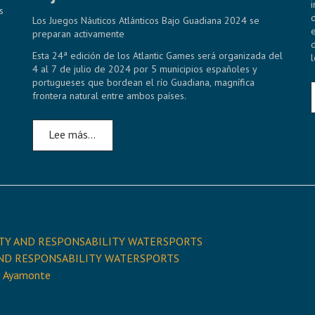
s
Los Juegos Náuticos Atlánticos Bajo Guadiana 2024 se
preparan activamente
Esta 24ª edición de los Atlantic Games será organizada del
4 al 7 de julio de 2024 por 5 municipios españoles y
portugueses que bordean el río Guadiana, magnífica
frontera natural entre ambos países.
Lee más…
ALITY AND RESPONSABILITY WATERSPORTS
TY AND RESPONSABILITY WATERSPORTS
de Ayamonte