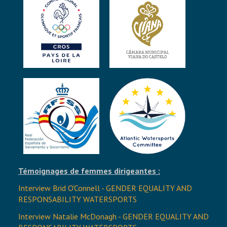
Témoignages de femmes dirigeantes :
Interview Brid O'Connell - GENDER EQUALITY AND
RESPONSABILITY WATERSPORTS
Interview Natalie McDonagh - GENDER EQUALITY AND