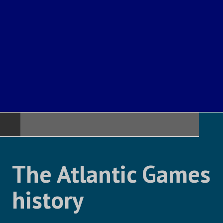
PAGE D'ACCUEIL
The Atlantic Games
ATLANTIC GAMES
history
COMITÉ ATLANTIQUE DES SPORTS
NAUTIQUES